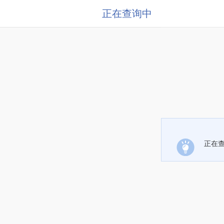
正在查询中
正在